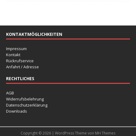
KONTAKTMÖGLICHKEITEN
Impressum
Kontakt
Rückrufservice
Anfahrt / Adresse
RECHTLICHES
AGB
Widerrufsbelehrung
Datenschutzerklärung
Downloads
Copyright © 2026 | WordPress Theme von
MH Themes