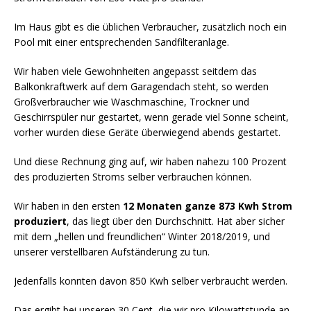
Im Haus gibt es die üblichen Verbraucher, zusätzlich noch ein
Pool mit einer entsprechenden Sandfilteranlage.
Wir haben viele Gewohnheiten angepasst seitdem das
Balkonkraftwerk auf dem Garagendach steht, so werden
Großverbraucher wie Waschmaschine, Trockner und
Geschirrspüler nur gestartet, wenn gerade viel Sonne scheint,
vorher wurden diese Geräte überwiegend abends gestartet.
Und diese Rechnung ging auf, wir haben nahezu 100 Prozent
des produzierten Stroms selber verbrauchen können.
Wir haben in den ersten
12 Monaten ganze 873 Kwh Strom
produziert
, das liegt über den Durchschnitt. Hat aber sicher
mit dem „hellen und freundlichen“ Winter 2018/2019, und
unserer verstellbaren Aufständerung zu tun.
Jedenfalls konnten davon 850 Kwh selber verbraucht werden.
Das ergibt bei unseren 30 Cent, die wir pro Kilowattstunde an