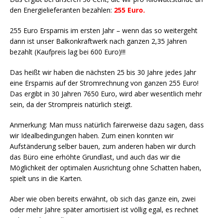
den Energielieferanten bezahlen:
255 Euro.
255 Euro Ersparnis im ersten Jahr – wenn das so weitergeht
dann ist unser Balkonkraftwerk nach ganzen 2,35 Jahren
bezahlt (Kaufpreis lag bei 600 Euro)!!!
Das heißt wir haben die nächsten 25 bis 30 Jahre jedes Jahr
eine Ersparnis auf der Stromrechnung von ganzen 255 Euro!
Das ergibt in 30 Jahren 7650 Euro, wird aber wesentlich mehr
sein, da der Strompreis natürlich steigt.
Anmerkung: Man muss natürlich fairerweise dazu sagen, dass
wir Idealbedingungen haben. Zum einen konnten wir
Aufständerung selber bauen, zum anderen haben wir durch
das Büro eine erhöhte Grundlast, und auch das wir die
Möglichkeit der optimalen Ausrichtung ohne Schatten haben,
spielt uns in die Karten.
Aber wie oben bereits erwähnt, ob sich das ganze ein, zwei
oder mehr Jahre später amortisiert ist völlig egal, es rechnet