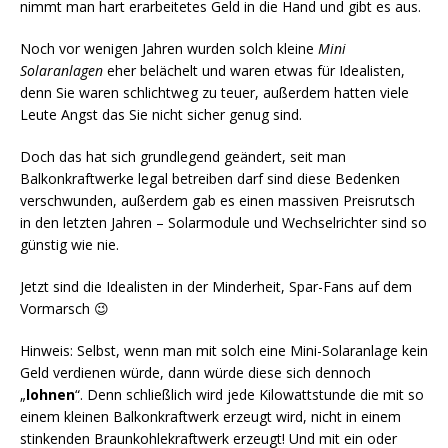
nimmt man hart erarbeitetes Geld in die Hand und gibt es aus.
Noch vor wenigen Jahren wurden solch kleine
Mini
Solaranlagen
eher belächelt und waren etwas für Idealisten,
denn Sie waren schlichtweg zu teuer, außerdem hatten viele
Leute Angst das Sie nicht sicher genug sind.
Doch das hat sich grundlegend geändert, seit man
Balkonkraftwerke legal betreiben darf sind diese Bedenken
verschwunden, außerdem gab es einen massiven Preisrutsch
in den letzten Jahren – Solarmodule und Wechselrichter sind so
günstig wie nie.
Jetzt sind die Idealisten in der Minderheit, Spar-Fans auf dem
Vormarsch 😉
Hinweis: Selbst, wenn man mit solch eine Mini-Solaranlage kein
Geld verdienen würde, dann würde diese sich dennoch
„
lohnen
“. Denn schließlich wird jede Kilowattstunde die mit so
einem kleinen Balkonkraftwerk erzeugt wird, nicht in einem
stinkenden Braunkohlekraftwerk erzeugt! Und mit ein oder