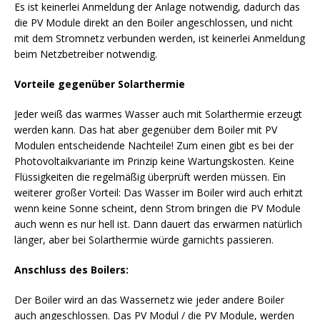
Es ist keinerlei Anmeldung der Anlage notwendig, dadurch das
die PV Module direkt an den Boiler angeschlossen, und nicht
mit dem Stromnetz verbunden werden, ist keinerlei Anmeldung
beim Netzbetreiber notwendig.
Vorteile gegenüber Solarthermie
Jeder weiß das warmes Wasser auch mit Solarthermie erzeugt
werden kann. Das hat aber gegenüber dem Boiler mit PV
Modulen entscheidende Nachteile! Zum einen gibt es bei der
Photovoltaikvariante im Prinzip keine Wartungskosten. Keine
Flüssigkeiten die regelmäßig überprüft werden müssen. Ein
weiterer großer Vorteil: Das Wasser im Boiler wird auch erhitzt
wenn keine Sonne scheint, denn Strom bringen die PV Module
auch wenn es nur hell ist. Dann dauert das erwärmen natürlich
länger, aber bei Solarthermie würde garnichts passieren.
Anschluss des Boilers:
Der Boiler wird an das Wassernetz wie jeder andere Boiler
auch angeschlossen. Das PV Modul / die PV Module, werden