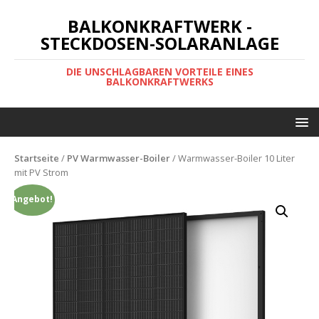
BALKONKRAFTWERK -
STECKDOSEN-SOLARANLAGE
DIE UNSCHLAGBAREN VORTEILE EINES
BALKONKRAFTWERKS
Startseite
/
PV Warmwasser-Boiler
/ Warmwasser-Boiler 10 Liter
mit PV Strom
Angebot!