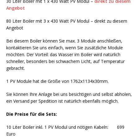
30 Liter Boiler mit 1 x 430 Watt PV Modul –
direkt zu diesem
Angebot
80 Liter Boiler mit 3 x 430 Watt PV Modul – direkt zu diesem
Angebot
Bei diesem Boiler können Sie max. 3 Module anschließen,
kontaktieren Sie uns einfach, wenn Sie zusätzliche Module
möchten. Der Vorteil: das Wasser im Boiler wird natürlich
schneller, besonders bei schwachem Licht, auf Temperatur
gebracht.
1 PV Module hat die Größe von 1762x1134x30mm.
Sie können Ihre Anlage bei uns besichtigen und selbst abholen,
ein Versand per Spedition ist natürlich ebenfalls möglich.
Die Preise für die Sets:
10 Liter Boiler inkl. 1 PV Modul und nötigen Kabeln: 699
Euro