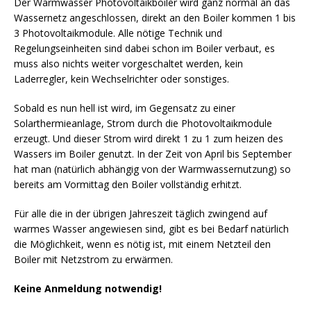
Der Warmwasser Photovoltaikboiler wird ganz normal an das
Wassernetz angeschlossen, direkt an den Boiler kommen 1 bis
3 Photovoltaikmodule. Alle nötige Technik und
Regelungseinheiten sind dabei schon im Boiler verbaut, es
muss also nichts weiter vorgeschaltet werden, kein
Laderregler, kein Wechselrichter oder sonstiges.
Sobald es nun hell ist wird, im Gegensatz zu einer
Solarthermieanlage, Strom durch die Photovoltaikmodule
erzeugt. Und dieser Strom wird direkt 1 zu 1 zum heizen des
Wassers im Boiler genutzt. In der Zeit von April bis September
hat man (natürlich abhängig von der Warmwassernutzung) so
bereits am Vormittag den Boiler vollständig erhitzt.
Für alle die in der übrigen Jahreszeit täglich zwingend auf
warmes Wasser angewiesen sind, gibt es bei Bedarf natürlich
die Möglichkeit, wenn es nötig ist, mit einem Netzteil den
Boiler mit Netzstrom zu erwärmen.
Keine Anmeldung notwendig!