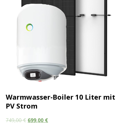
Warmwasser-Boiler 10 Liter mit
PV Strom
749,00
€
699,00
€