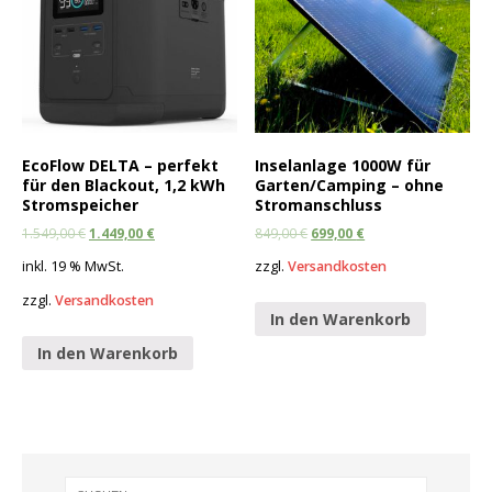
EcoFlow DELTA – perfekt
Inselanlage 1000W für
für den Blackout, 1,2 kWh
Garten/Camping – ohne
Stromspeicher
Stromanschluss
1.549,00
€
1.449,00
€
849,00
€
699,00
€
inkl. 19 % MwSt.
zzgl.
Versandkosten
zzgl.
Versandkosten
In den Warenkorb
In den Warenkorb